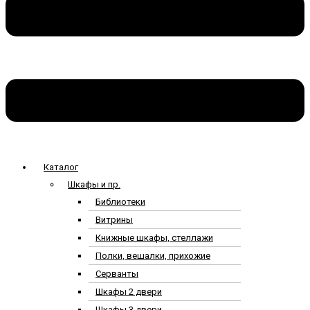
Каталог
Шкафы и пр.
Библиотеки
Витрины
Книжные шкафы, стеллажи
Полки, вешалки, прихожие
Серванты
Шкафы 2 двери
Шкафы 3 двери