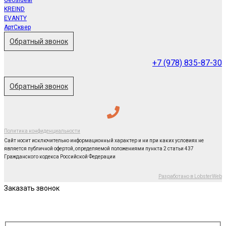
KREIND
EVANTY
АртСквер
Обратный звонок
+7 (978) 835-87-30
Обратный звонок
Политика конфиденциальности
Сайт носит исключительно информационный характер и ни при каких условиях не
является публичной офертой, определяемой положениями пункта 2 статьи 437
Гражданского кодекса Российской Федерации
Разработано в LobsterWeb
Заказать звонок