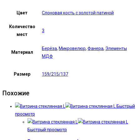
Цвет
Слоновая кость с золотой патиной
Количество
3
мест
Берёза
,
Микровелюр
,
Фанера
,
Элементы
Материал
МДФ
Размер
159/215/137
Похожие
Быстрый
просмотр
Быстрый просмотр