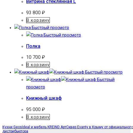
Витрина стеклянная L
93 800
₽
В корзину
Быстрый просмотр
Быстрый просмотр
Полка
10 700
₽
В корзину
Быстрый просмотр
Быстрый
просмотр
Книжный шкаф
95 000
₽
В корзину
Кухни GeosIdeal и мебель KREIND АртСквер Evanty в Крыму от официальног
дистрибьютора