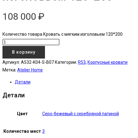
108 000
₽
Количество товара Кровать с мягким изголовьем 120*200
В корзину
Артикул:
A532-K04-S-B07
Категории:
R53
,
Корпусные кровати
Метка:
Atelier Home
Детали
Детали
Цвет
Серо-бежевый с серебряной патиной
Количество мест
3