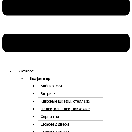
Каталог
Шкафы и пр.
Библиотеки
Витрины
Книжные шкафы, стеллажи
Полки, вешалки, прихожие
Серванты
Шкафы 2 двери
Шкафы 3 двери