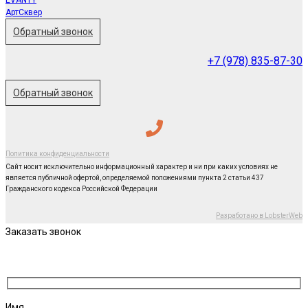
АртСквер
Обратный звонок
+7 (978) 835-87-30
Обратный звонок
Политика конфиденциальности
Сайт носит исключительно информационный характер и ни при каких условиях не
является публичной офертой, определяемой положениями пункта 2 статьи 437
Гражданского кодекса Российской Федерации
Разработано в LobsterWeb
Заказать звонок
Имя