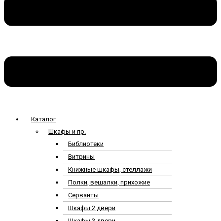
Каталог
Шкафы и пр.
Библиотеки
Витрины
Книжные шкафы, стеллажи
Полки, вешалки, прихожие
Серванты
Шкафы 2 двери
Шкафы 3 двери