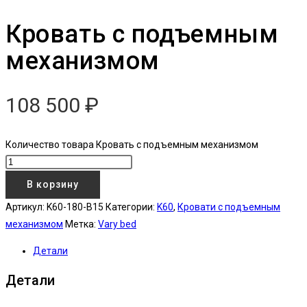
Кровать с подъемным
механизмом
108 500
₽
Количество товара Кровать с подъемным механизмом
В корзину
Артикул:
K60-180-B15
Категории:
K60
,
Кровати с подъемным
механизмом
Метка:
Vary bed
Детали
Детали