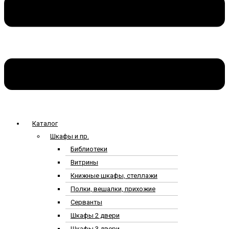
Каталог
Шкафы и пр.
Библиотеки
Витрины
Книжные шкафы, стеллажи
Полки, вешалки, прихожие
Серванты
Шкафы 2 двери
Шкафы 3 двери