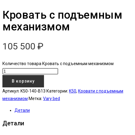
Кровать с подъемным
механизмом
105 500
₽
Количество товара Кровать с подъемным механизмом
В корзину
Артикул:
K50-140-B13
Категории:
K50
,
Кровати с подъемным
механизмом
Метка:
Vary bed
Детали
Детали