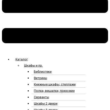
Каталог
Шкафы и пр.
Библиотеки
Витрины
Книжные шкафы, стеллажи
Полки, вешалки, прихожие
Серванты
Шкафы 2 двери
Шкафы 3 двери