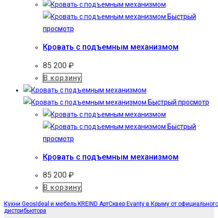
Быстрый
просмотр
Кровать с подъемным механизмом
85 200
₽
В корзину
Быстрый просмотр
Быстрый
просмотр
Кровать с подъемным механизмом
85 200
₽
В корзину
Кухни GeosIdeal и мебель KREIND АртСквер Evanty в Крыму от официальног
дистрибьютора