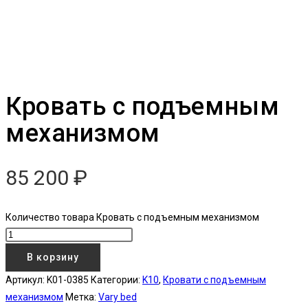
Кровать с подъемным
механизмом
85 200
₽
Количество товара Кровать с подъемным механизмом
В корзину
Артикул:
K01-0385
Категории:
K10
,
Кровати с подъемным
механизмом
Метка:
Vary bed