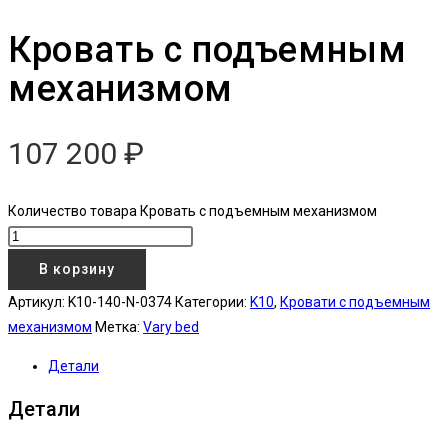
Кровать с подъемным
механизмом
107 200
₽
Количество товара Кровать с подъемным механизмом
В корзину
Артикул:
K10-140-N-0374
Категории:
K10
,
Кровати с подъемным
механизмом
Метка:
Vary bed
Детали
Детали