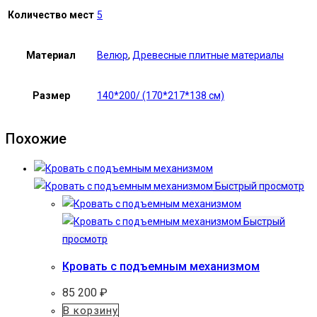
Количество мест
5
Материал
Велюр
,
Древесные плитные материалы
Размер
140*200/ (170*217*138 см)
Похожие
Быстрый просмотр
Быстрый
просмотр
Кровать с подъемным механизмом
85 200
₽
В корзину