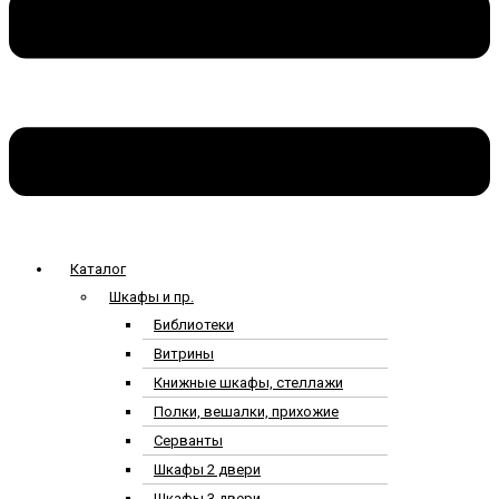
Каталог
Шкафы и пр.
Библиотеки
Витрины
Книжные шкафы, стеллажи
Полки, вешалки, прихожие
Серванты
Шкафы 2 двери
Шкафы 3 двери