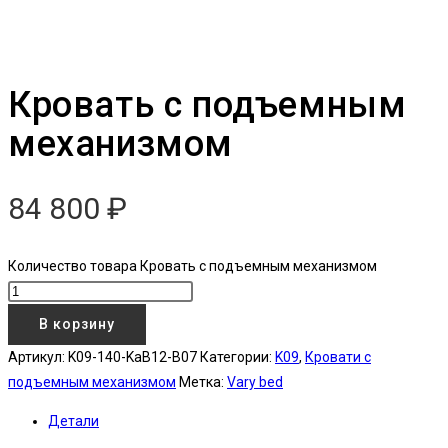
Кровать с подъемным
механизмом
84 800
₽
Количество товара Кровать с подъемным механизмом
В корзину
Артикул:
K09-140-KaB12-B07
Категории:
K09
,
Кровати с
подъемным механизмом
Метка:
Vary bed
Детали