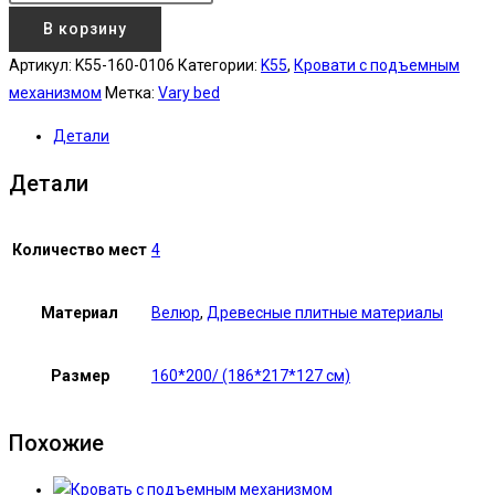
В корзину
Артикул:
K55-160-0106
Категории:
K55
,
Кровати с подъемным
механизмом
Метка:
Vary bed
Детали
Детали
Количество мест
4
Материал
Велюр
,
Древесные плитные материалы
Размер
160*200/ (186*217*127 см)
Похожие