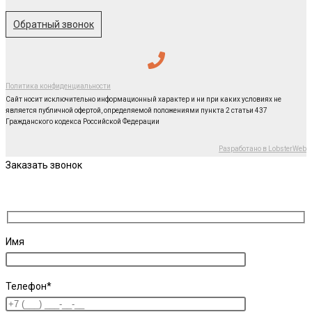
Обратный звонок
Политика конфиденциальности
Сайт носит исключительно информационный характер и ни при каких условиях не
является публичной офертой, определяемой положениями пункта 2 статьи 437
Гражданского кодекса Российской Федерации
Разработано в LobsterWeb
Заказать звонок
Имя
Телефон*