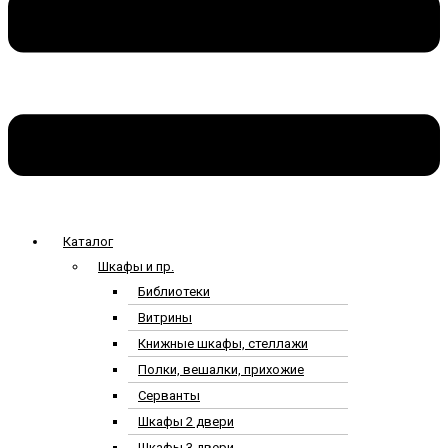
Каталог
Шкафы и пр.
Библиотеки
Витрины
Книжные шкафы, стеллажи
Полки, вешалки, прихожие
Серванты
Шкафы 2 двери
Шкафы 3 двери