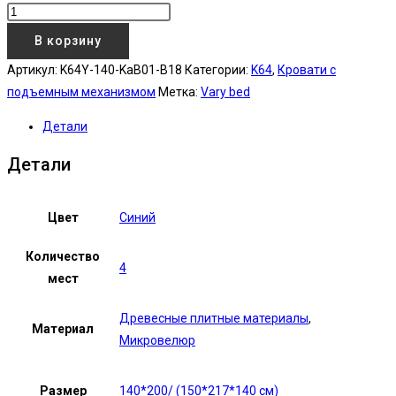
В корзину
Артикул:
K64Y-140-KaB01-B18
Категории:
K64
,
Кровати с
подъемным механизмом
Метка:
Vary bed
Детали
Детали
Цвет
Синий
Количество
4
мест
Древесные плитные материалы
,
Материал
Микровелюр
Размер
140*200/ (150*217*140 см)