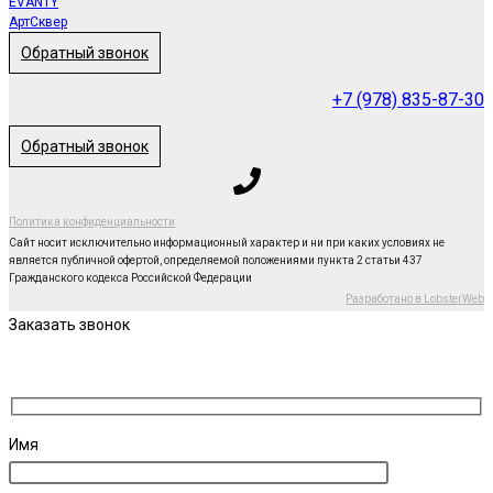
EVANTY
АртСквер
Обратный звонок
+7 (978) 835-87-30
Обратный звонок
Политика конфиденциальности
Сайт носит исключительно информационный характер и ни при каких условиях не
является публичной офертой, определяемой положениями пункта 2 статьи 437
Гражданского кодекса Российской Федерации
Разработано в LobsterWeb
Заказать звонок
Имя