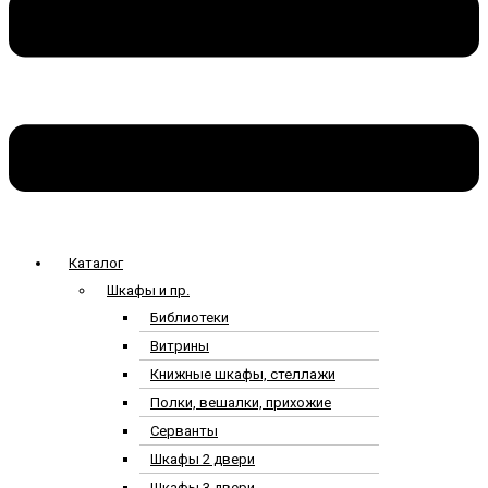
Каталог
Шкафы и пр.
Библиотеки
Витрины
Книжные шкафы, стеллажи
Полки, вешалки, прихожие
Серванты
Шкафы 2 двери
Шкафы 3 двери