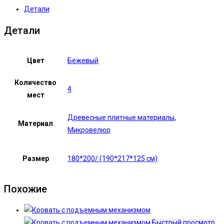
Детали
Детали
Цвет
Бежевый
Количество
4
мест
Древесные плитные материалы
,
Материал
Микровелюр
Размер
180*200/ (190*217*125 см)
Похожие
Быстрый просмотр