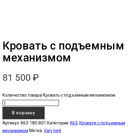
Кровать с подъемным
механизмом
81 500
₽
Количество товара Кровать с подъемным механизмом
В корзину
Артикул:
K63-180-B01
Категории:
K63
,
Кровати с подъемным
механизмом
Метка:
Vary bed