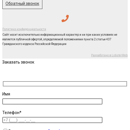
Обратный звонок
Политика конфиденциальности
Сайт носит исключительно информационный характер и ни при каких условиях не
является публичной офертой, определяемой положениями пункта 2 статьи 437
Гражданского кодекса Российской Федерации
Разработано в LobsterWeb
Заказать звонок
Имя
Телефон*