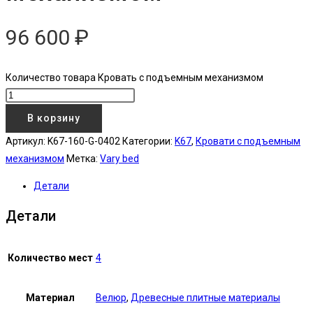
96 600
₽
Количество товара Кровать с подъемным механизмом
В корзину
Артикул:
K67-160-G-0402
Категории:
K67
,
Кровати с подъемным
механизмом
Метка:
Vary bed
Детали
Детали
Количество мест
4
Материал
Велюр
,
Древесные плитные материалы