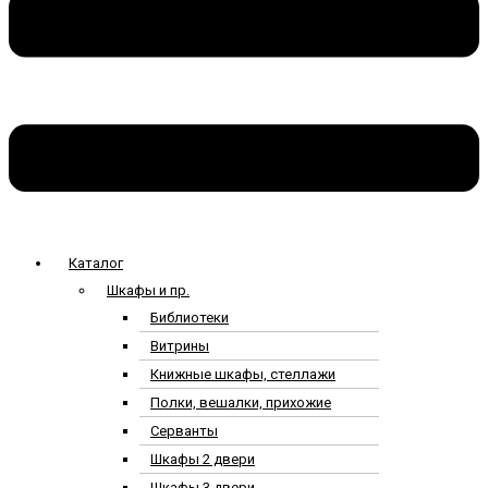
Каталог
Шкафы и пр.
Библиотеки
Витрины
Книжные шкафы, стеллажи
Полки, вешалки, прихожие
Серванты
Шкафы 2 двери
Шкафы 3 двери