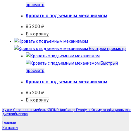
просмотр
Кровать с подъемным механизмом
85 200
₽
В корзину
Быстрый просмотр
Быстрый
просмотр
Кровать с подъемным механизмом
85 200
₽
В корзину
Кухни GeosIdeal и мебель KREIND АртСквер Evanty в Крыму от официальног
дистрибьютора
Главная
Контакты