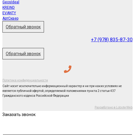
GeosIdeal
KREIND
EVANTY
АртСквер
Обратный звонок
+7 (978) 835-87-30
Обратный звонок
Политика конфиденциальности
Сайт носит исключительно информационный характер и ни при каких условиях не
является публичной офертой, определяемой положениями пункта 2 статьи 437
Гражданского кодекса Российской Федерации
Разработано в LobsterWeb
Заказать звонок