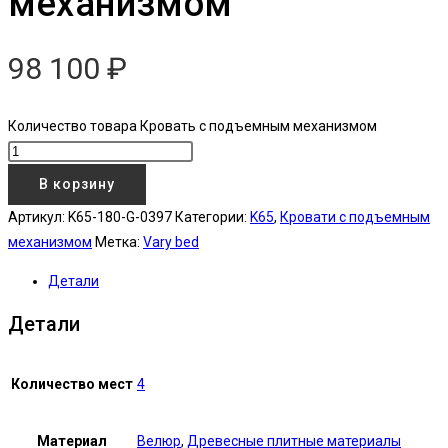
механизмом
98 100
₽
Количество товара Кровать с подъемным механизмом
В корзину
Артикул:
K65-180-G-0397
Категории:
K65
,
Кровати с подъемным
механизмом
Метка:
Vary bed
Детали
Детали
Количество мест
4
Материал
Велюр
,
Древесные плитные материалы