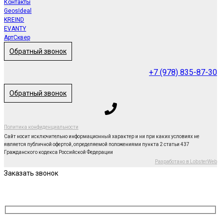
Контакты
GeosIdeal
KREIND
EVANTY
АртСквер
Обратный звонок
+7 (978) 835-87-30
Обратный звонок
Политика конфиденциальности
Сайт носит исключительно информационный характер и ни при каких условиях не
является публичной офертой, определяемой положениями пункта 2 статьи 437
Гражданского кодекса Российской Федерации
Разработано в LobsterWeb
Заказать звонок