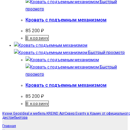
Быстрый
просмотр
Кровать с подъемным механизмом
85 200
₽
В корзину
Быстрый просмотр
Быстрый
просмотр
Кровать с подъемным механизмом
85 200
₽
В корзину
Кухни GeosIdeal и мебель KREIND АртСквер Evanty в Крыму от официальног
дистрибьютора
Главная