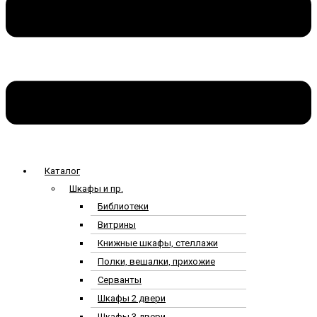
Каталог
Шкафы и пр.
Библиотеки
Витрины
Книжные шкафы, стеллажи
Полки, вешалки, прихожие
Серванты
Шкафы 2 двери
Шкафы 3 двери