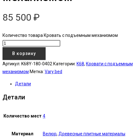
85 500
₽
Количество товара Кровать с подъемным механизмом
В корзину
Артикул:
K68Y-180-0402
Категории:
K68
,
Кровати с подъемным
механизмом
Метка:
Vary bed
Детали
Детали
Количество мест
4
Материал
Велюр
,
Древесные плитные материалы