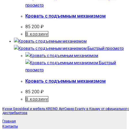
просмотр
Кровать с подъемным механизмом
85 200
₽
В корзину
Быстрый просмотр
Быстрый
просмотр
Кровать с подъемным механизмом
85 200
₽
В корзину
Кухни GeosIdeal и мебель KREIND АртСквер Evanty в Крыму от официальног
дистрибьютора
Главная
Контакты