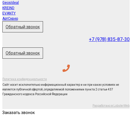
GeosIdeal
KREIND
EVANTY
АртСквер
Обратный звонок
+7 (978) 835-87-30
Обратный звонок
Политика конфиденциальности
Сайт носит исключительно информационный характер и ни при каких условиях не
является публичной офертой, определяемой положениями пункта 2 статьи 437
Гражданского кодекса Российской Федерации
Разработано в LobsterWeb
Заказать звонок