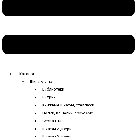
Каталог
Шкафы и пр.
Библиотеки
Витрины
Книжные шкафы, стеллажи
Полки, вешалки, прихожие
Серванты
Шкафы 2 двери
Шкафы 3 двери