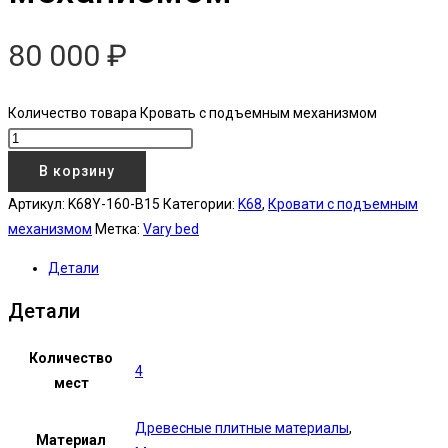
80 000
₽
Количество товара Кровать с подъемным механизмом
В корзину
Артикул:
K68Y-160-B15
Категории:
K68
,
Кровати с подъемным
механизмом
Метка:
Vary bed
Детали
Детали
Количество
4
мест
Древесные плитные материалы
,
Материал