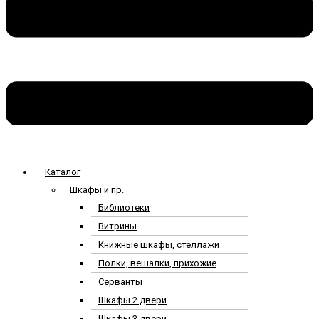
Каталог
Шкафы и пр.
Библиотеки
Витрины
Книжные шкафы, стеллажи
Полки, вешалки, прихожие
Серванты
Шкафы 2 двери
Шкафы 3 двери