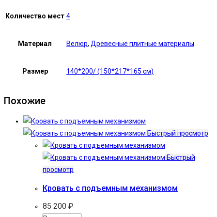
Количество мест
4
Материал
Велюр
,
Древесные плитные материалы
Размер
140*200/ (150*217*165 см)
Похожие
Быстрый просмотр
Быстрый
просмотр
Кровать с подъемным механизмом
85 200
₽