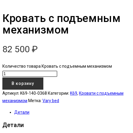
Кровать с подъемным
механизмом
82 500
₽
Количество товара Кровать с подъемным механизмом
В корзину
Артикул:
K69-140-0368
Категории:
K69
,
Кровати с подъемным
механизмом
Метка:
Vary bed
Детали
Детали