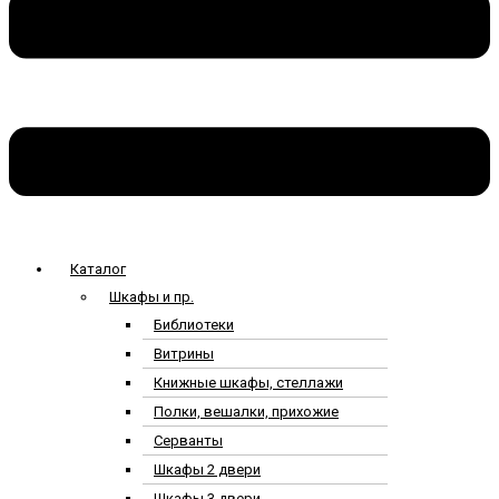
Каталог
Шкафы и пр.
Библиотеки
Витрины
Книжные шкафы, стеллажи
Полки, вешалки, прихожие
Серванты
Шкафы 2 двери
Шкафы 3 двери