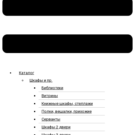
Каталог
Шкафы и пр.
Библиотеки
Витрины
Книжные шкафы, стеллажи
Полки, вешалки, прихожие
Серванты
Шкафы 2 двери
Шкафы 3 двери