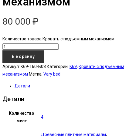
механизмом
80 000
₽
Количество товара Кровать с подъемным механизмом
В корзину
Артикул:
K69-160-B08
Категории:
K69
,
Кровати с подъемным
механизмом
Метка:
Vary bed
Детали
Детали
Количество
4
мест
Древесные плитные материалы
,