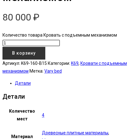
80 000
₽
Количество товара Кровать с подъемным механизмом
В корзину
Артикул:
K69-160-B15
Категории:
K69
,
Кровати с подъемным
механизмом
Метка:
Vary bed
Детали
Детали
Количество
4
мест
Древесные плитные материалы
,
Материал