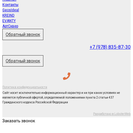
Контакты
GeosIdeal
KREIND
EVANTY
АртСквер
Обратный звонок
+7 (978) 835-87-30
Обратный звонок
Политика конфиденциальности
Сайт носит исключительно информационный характер и ни при каких условиях не
является публичной офертой, определяемой положениями пункта 2 статьи 437
Гражданского кодекса Российской Федерации
Разработано в LobsterWeb
Заказать звонок