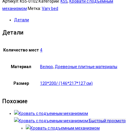
Артикул:
K55-0102
Категории:
K55
,
Кровати с подъемным
механизмом
Метка:
Vary bed
Детали
Детали
Количество мест
4
Материал
Велюр
,
Древесные плитные материалы
Размер
120*200/ (146*217*127 см)
Похожие
Быстрый просмотр