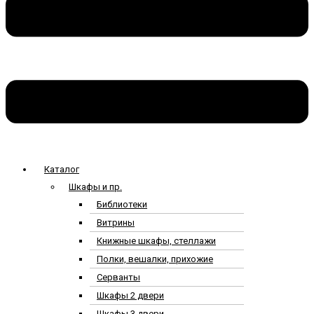
Каталог
Шкафы и пр.
Библиотеки
Витрины
Книжные шкафы, стеллажи
Полки, вешалки, прихожие
Серванты
Шкафы 2 двери
Шкафы 3 двери