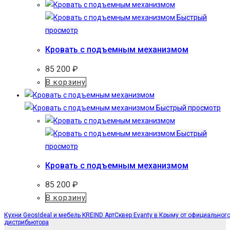
Быстрый
просмотр
Кровать с подъемным механизмом
85 200
₽
В корзину
Быстрый просмотр
Быстрый
просмотр
Кровать с подъемным механизмом
85 200
₽
В корзину
Кухни GeosIdeal и мебель KREIND АртСквер Evanty в Крыму от официальног
дистрибьютора