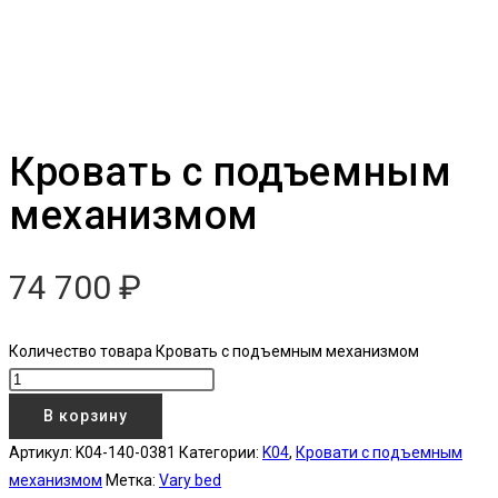
Кровать с подъемным
механизмом
74 700
₽
Количество товара Кровать с подъемным механизмом
В корзину
Артикул:
K04-140-0381
Категории:
K04
,
Кровати с подъемным
механизмом
Метка:
Vary bed