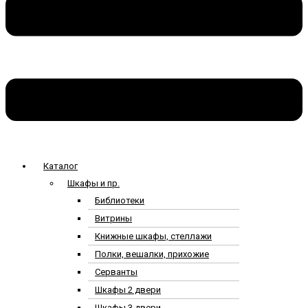
Каталог
Шкафы и пр.
Библиотеки
Витрины
Книжные шкафы, стеллажи
Полки, вешалки, прихожие
Серванты
Шкафы 2 двери
Шкафы 3 двери