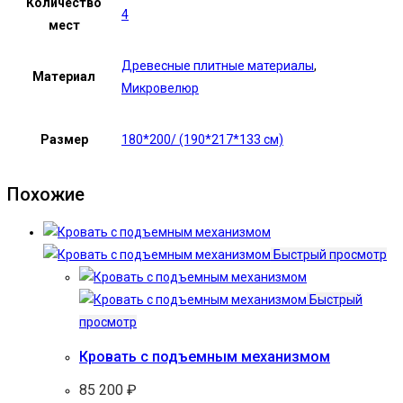
Количество
4
мест
Древесные плитные материалы
,
Материал
Микровелюр
Размер
180*200/ (190*217*133 см)
Похожие
Быстрый просмотр
Быстрый
просмотр
Кровать с подъемным механизмом
85 200
₽