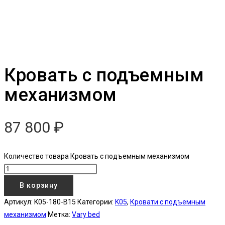
Кровать с подъемным
механизмом
87 800
₽
Количество товара Кровать с подъемным механизмом
В корзину
Артикул:
K05-180-B15
Категории:
K05
,
Кровати с подъемным
механизмом
Метка:
Vary bed