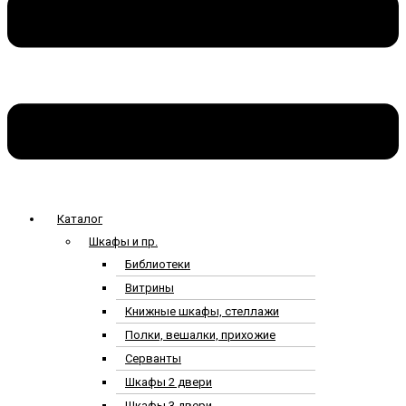
Каталог
Шкафы и пр.
Библиотеки
Витрины
Книжные шкафы, стеллажи
Полки, вешалки, прихожие
Серванты
Шкафы 2 двери
Шкафы 3 двери