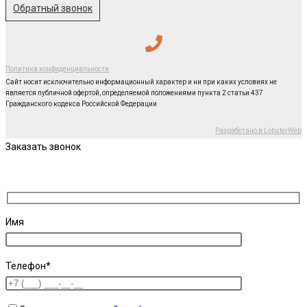
Обратный звонок
Политика конфиденциальности
Сайт носит исключительно информационный характер и ни при каких условиях не
является публичной офертой, определяемой положениями пункта 2 статьи 437
Гражданского кодекса Российской Федерации
Разработано в LobsterWeb
Заказать звонок
Имя
Телефон*