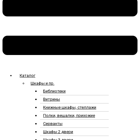
Каталог
Шкафы и пр.
Библиотеки
Витрины
Книжные шкафы, стеллажи
Полки, вешалки, прихожие
Серванты
Шкафы 2 двери
Шкафы 3 двери