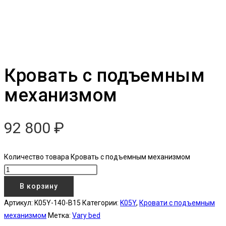
Кровать с подъемным
механизмом
92 800
₽
Количество товара Кровать с подъемным механизмом
В корзину
Артикул:
K05Y-140-B15
Категории:
K05Y
,
Кровати с подъемным
механизмом
Метка:
Vary bed