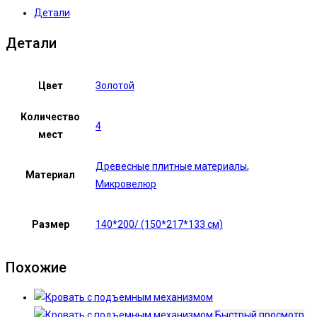
Детали
Детали
Цвет
Золотой
Количество
4
мест
Древесные плитные материалы
,
Материал
Микровелюр
Размер
140*200/ (150*217*133 см)
Похожие
Быстрый просмотр