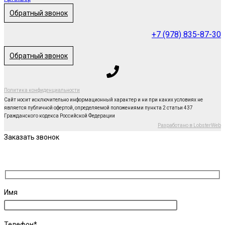
Обратный звонок
+7 (978) 835-87-30
Обратный звонок
Политика конфиденциальности
Сайт носит исключительно информационный характер и ни при каких условиях не
является публичной офертой, определяемой положениями пункта 2 статьи 437
Гражданского кодекса Российской Федерации
Разработано в LobsterWeb
Заказать звонок
Имя
Телефон*