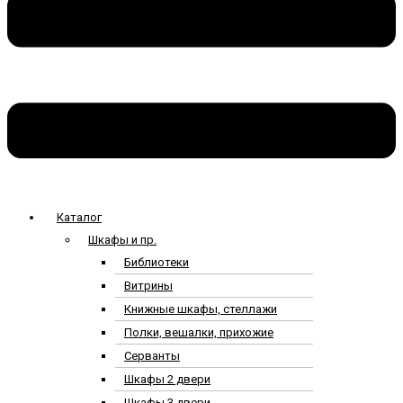
Каталог
Шкафы и пр.
Библиотеки
Витрины
Книжные шкафы, стеллажи
Полки, вешалки, прихожие
Серванты
Шкафы 2 двери
Шкафы 3 двери