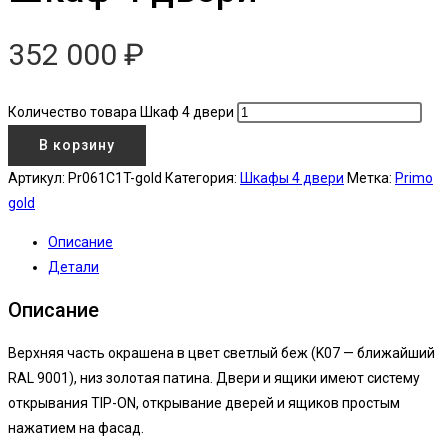
352 000
₽
Количество товара Шкаф 4 двери
В корзину
Артикул:
Pr061C1T-gold
Категория:
Шкафы 4 двери
Метка:
Primo
gold
Описание
Детали
Описание
Верхняя часть окрашена в цвет светлый беж (K07 — ближайший
RAL 9001), низ золотая патина. Двери и ящики имеют систему
открывания TIP-ON, открывание дверей и ящиков простым
нажатием на фасад.