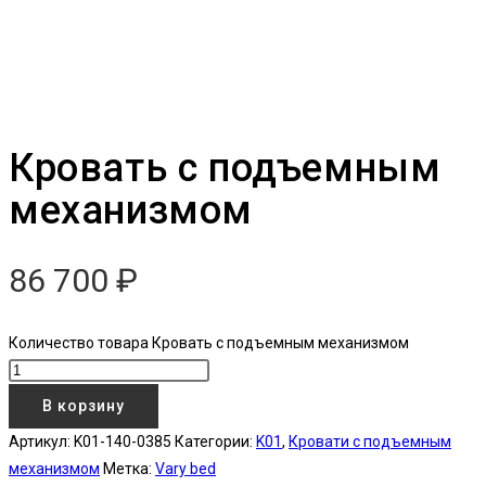
Кровать с подъемным
механизмом
86 700
₽
Количество товара Кровать с подъемным механизмом
В корзину
Артикул:
K01-140-0385
Категории:
K01
,
Кровати с подъемным
механизмом
Метка:
Vary bed