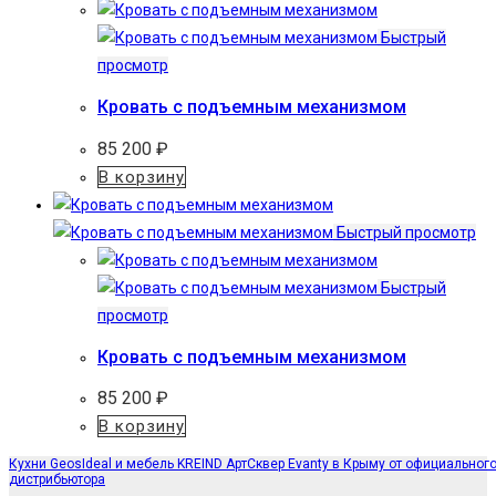
Быстрый
просмотр
Кровать с подъемным механизмом
85 200
₽
В корзину
Быстрый просмотр
Быстрый
просмотр
Кровать с подъемным механизмом
85 200
₽
В корзину
Кухни GeosIdeal и мебель KREIND АртСквер Evanty в Крыму от официальног
дистрибьютора