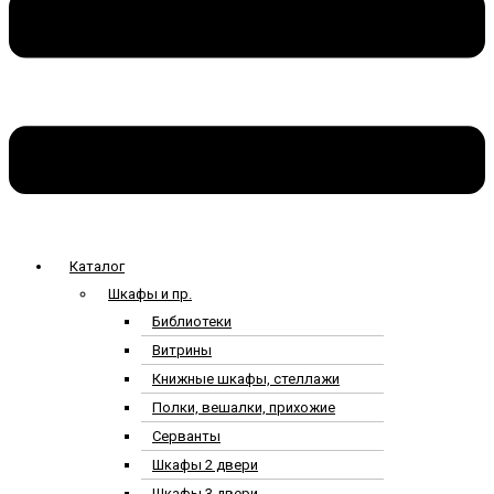
Каталог
Шкафы и пр.
Библиотеки
Витрины
Книжные шкафы, стеллажи
Полки, вешалки, прихожие
Серванты
Шкафы 2 двери
Шкафы 3 двери