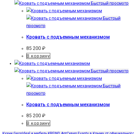
Быстрый просмотр
Быстрый
просмотр
Кровать с подъемным механизмом
85 200
₽
В корзину
Быстрый просмотр
Быстрый
просмотр
Кровать с подъемным механизмом
85 200
₽
В корзину
Кухни GeosIdeal и мебель KREIND АртСквер Evanty в Крыму от официальног