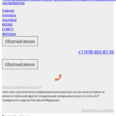
дистрибьютора
Главная
Контакты
GeosIdeal
KREIND
EVANTY
АртСквер
Обратный звонок
+7 (978) 835-87-30
Обратный звонок
Политика конфиденциальности
Сайт носит исключительно информационный характер и ни при каких условиях не
является публичной офертой, определяемой положениями пункта 2 статьи 437
Гражданского кодекса Российской Федерации
Разработано в LobsterWeb