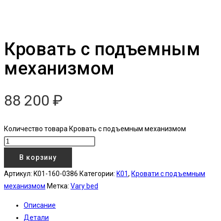
Кровать с подъемным
механизмом
88 200
₽
Количество товара Кровать с подъемным механизмом
В корзину
Артикул:
K01-160-0386
Категории:
K01
,
Кровати с подъемным
механизмом
Метка:
Vary bed
Описание
Детали