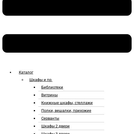
Каталог
Шкафы и пр.
Библиотеки
Витрины
Книжные шкафы, стеллажи
Полки, вешалки, прихожие
Серванты
Шкафы 2 двери
Шкафы 3 двери