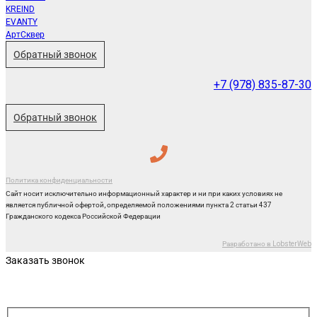
KREIND
EVANTY
АртСквер
Обратный звонок
+7 (978) 835-87-30
Обратный звонок
Политика конфиденциальности
Сайт носит исключительно информационный характер и ни при каких условиях не
является публичной офертой, определяемой положениями пункта 2 статьи 437
Гражданского кодекса Российской Федерации
Разработано в LobsterWeb
Заказать звонок