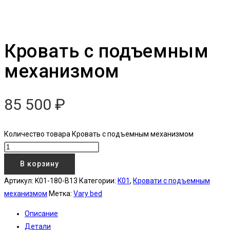
Кровать с подъемным
механизмом
85 500
₽
Количество товара Кровать с подъемным механизмом
В корзину
Артикул:
K01-180-B13
Категории:
K01
,
Кровати с подъемным
механизмом
Метка:
Vary bed
Описание
Детали