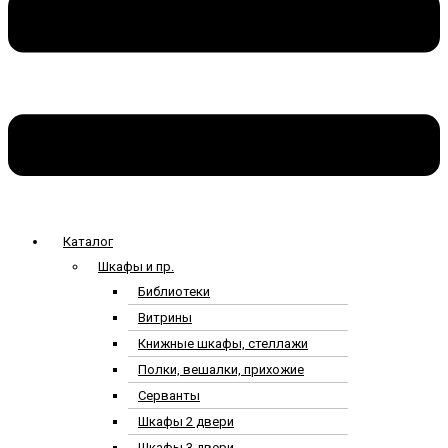
Каталог
Шкафы и пр.
Библиотеки
Витрины
Книжные шкафы, стеллажи
Полки, вешалки, прихожие
Серванты
Шкафы 2 двери
Шкафы 3 двери