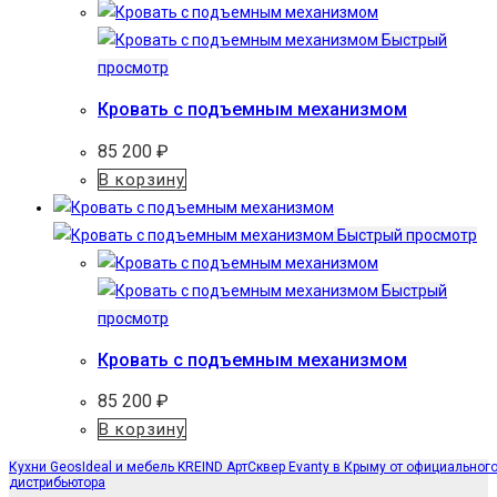
Быстрый
просмотр
Кровать с подъемным механизмом
85 200
₽
В корзину
Быстрый просмотр
Быстрый
просмотр
Кровать с подъемным механизмом
85 200
₽
В корзину
Кухни GeosIdeal и мебель KREIND АртСквер Evanty в Крыму от официальног
дистрибьютора