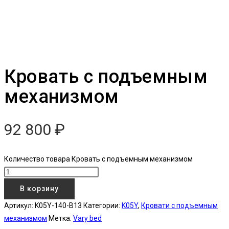
Кровать с подъемным
механизмом
92 800
₽
Количество товара Кровать с подъемным механизмом
В корзину
Артикул:
K05Y-140-B13
Категории:
K05Y
,
Кровати с подъемным
механизмом
Метка:
Vary bed