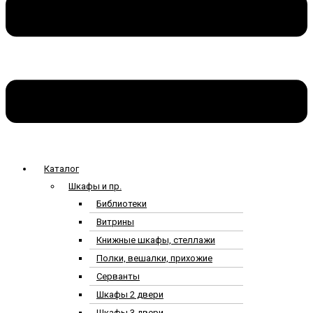
Каталог
Шкафы и пр.
Библиотеки
Витрины
Книжные шкафы, стеллажи
Полки, вешалки, прихожие
Серванты
Шкафы 2 двери
Шкафы 3 двери