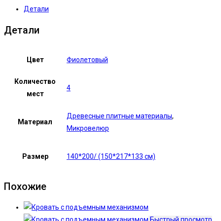
Детали
Детали
Цвет
Фиолетовый
Количество
4
мест
Древесные плитные материалы
,
Материал
Микровелюр
Размер
140*200/ (150*217*133 см)
Похожие
Быстрый просмотр