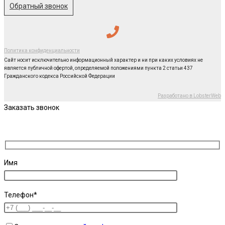
Обратный звонок
Политика конфиденциальности
Сайт носит исключительно информационный характер и ни при каких условиях не
является публичной офертой, определяемой положениями пункта 2 статьи 437
Гражданского кодекса Российской Федерации
Разработано в LobsterWeb
Заказать звонок
Имя
Телефон*