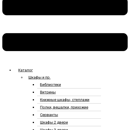
Каталог
Шкафы и пр.
Библиотеки
Витрины
Книжные шкафы, стеллажи
Полки, вешалки, прихожие
Серванты
Шкафы 2 двери
Шкафы 3 двери