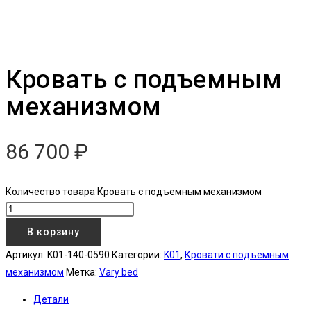
Кровать с подъемным
механизмом
86 700
₽
Количество товара Кровать с подъемным механизмом
В корзину
Артикул:
K01-140-0590
Категории:
K01
,
Кровати с подъемным
механизмом
Метка:
Vary bed
Детали